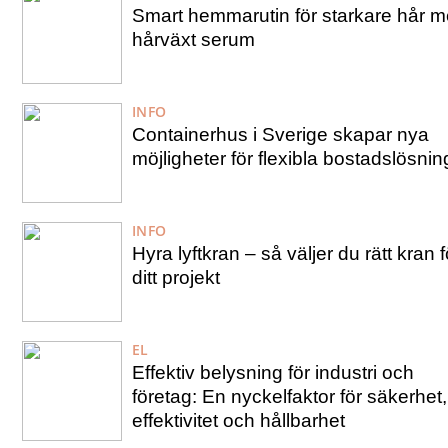
Smart hemmarutin för starkare hår 
hårväxt serum
INFO
Containerhus i Sverige skapar nya
möjligheter för flexibla bostadslösnin
INFO
Hyra lyftkran – så väljer du rätt kran f
ditt projekt
EL
Effektiv belysning för industri och
företag: En nyckelfaktor för säkerhet,
effektivitet och hållbarhet