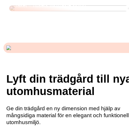
Taket – husets viktigaste skydd
Lyft din trädgård till n
utomhusmaterial
Ge din trädgård en ny dimension med hjälp av
mångsidiga material för en elegant och funktionell
utomhusmiljö.