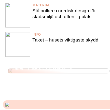
MATERIAL
Stålpollare i nordisk design för
stadsmiljö och offentlig plats
INFO
Taket – husets viktigaste skydd
Taket – husets viktigaste skydd