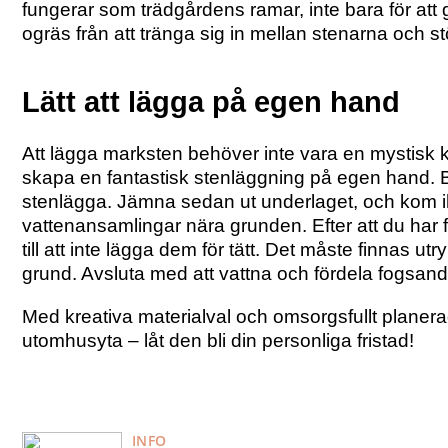
fungerar som trädgårdens ramar, inte bara för att
ogräs från att tränga sig in mellan stenarna och s
Lätt att lägga på egen hand
Att lägga marksten behöver inte vara en mystisk ko
skapa en fantastisk stenläggning på egen hand. 
stenlägga. Jämna sedan ut underlaget, och kom ihåg
vattenansamlingar nära grunden. Efter att du har f
till att inte lägga dem för tätt. Det måste finnas 
grund. Avsluta med att vattna och fördela fogsand 
Med kreativa materialval och omsorgsfullt planera
utomhusyta – låt den bli din personliga fristad!
INFO