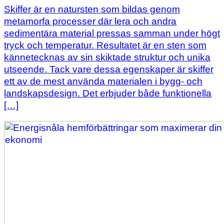
Skiffer är en natursten som bildas genom
metamorfa processer där lera och andra
sedimentära material pressas samman under högt
tryck och temperatur. Resultatet är en sten som
kännetecknas av sin skiktade struktur och unika
utseende. Tack vare dessa egenskaper är skiffer
ett av de mest använda materialen i bygg- och
landskapsdesign. Det erbjuder både funktionella
[…]