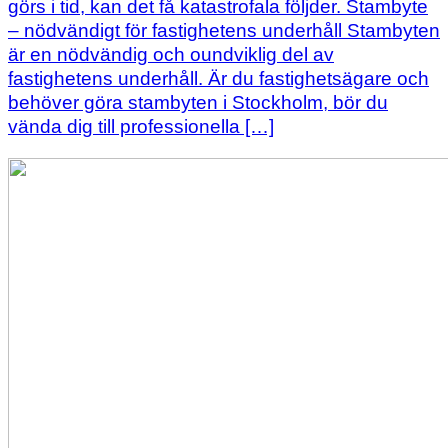
görs i tid, kan det få katastrofala följder. Stambyte
– nödvändigt för fastighetens underhåll Stambyten
är en nödvändig och oundviklig del av
fastighetens underhåll. Är du fastighetsägare och
behöver göra stambyten i Stockholm, bör du
vända dig till professionella […]