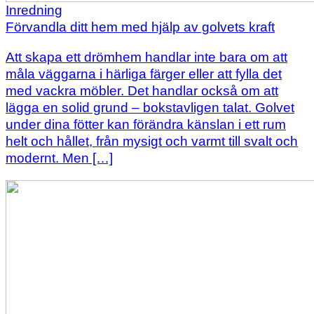
Inredning
Förvandla ditt hem med hjälp av golvets kraft
Att skapa ett drömhem handlar inte bara om att
måla väggarna i härliga färger eller att fylla det
med vackra möbler. Det handlar också om att
lägga en solid grund – bokstavligen talat. Golvet
under dina fötter kan förändra känslan i ett rum
helt och hållet, från mysigt och varmt till svalt och
modernt. Men […]