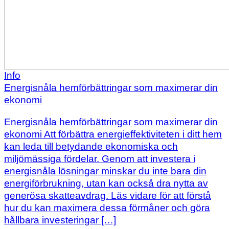
Info
Energisnåla hemförbättringar som maximerar din
ekonomi
Energisnåla hemförbättringar som maximerar din
ekonomi Att förbättra energieffektiviteten i ditt hem
kan leda till betydande ekonomiska och
miljömässiga fördelar. Genom att investera i
energisnåla lösningar minskar du inte bara din
energiförbrukning, utan kan också dra nytta av
generösa skatteavdrag. Läs vidare för att förstå
hur du kan maximera dessa förmåner och göra
hållbara investeringar […]