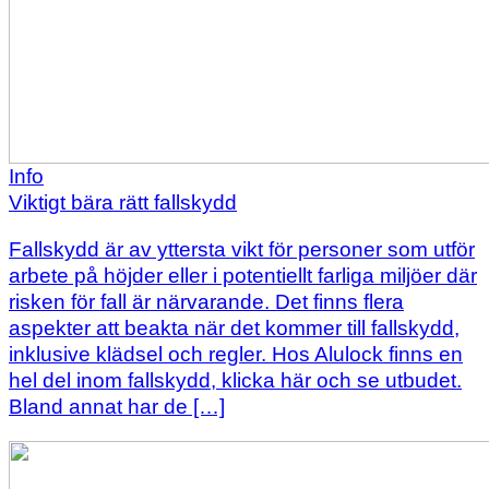
Info
Viktigt bära rätt fallskydd
Fallskydd är av yttersta vikt för personer som utför
arbete på höjder eller i potentiellt farliga miljöer där
risken för fall är närvarande. Det finns flera
aspekter att beakta när det kommer till fallskydd,
inklusive klädsel och regler. Hos Alulock finns en
hel del inom fallskydd, klicka här och se utbudet.
Bland annat har de […]