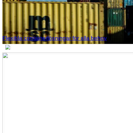
Flexibla containerlösningar för alla behov