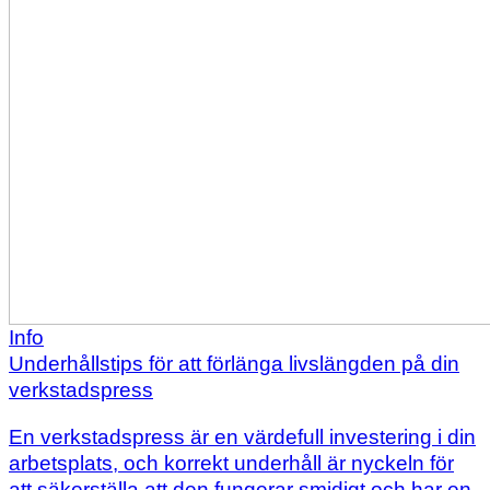
Info
Underhållstips för att förlänga livslängden på din
verkstadspress
En verkstadspress är en värdefull investering i din
arbetsplats, och korrekt underhåll är nyckeln för
att säkerställa att den fungerar smidigt och har en