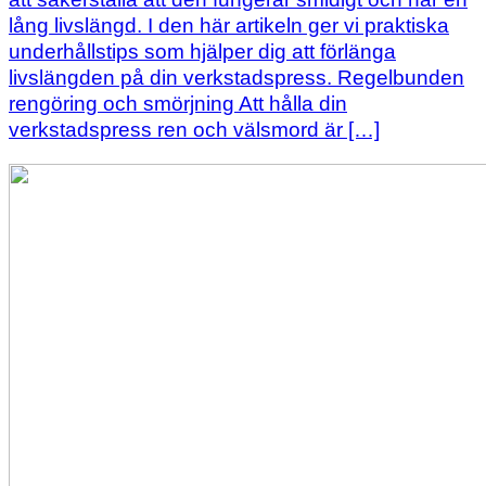
lång livslängd. I den här artikeln ger vi praktiska
underhållstips som hjälper dig att förlänga
livslängden på din verkstadspress. Regelbunden
rengöring och smörjning Att hålla din
verkstadspress ren och välsmord är […]