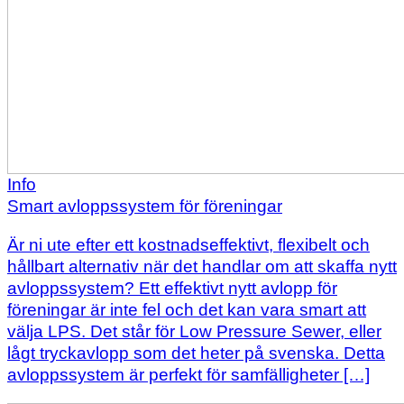
Info
Smart avloppssystem för föreningar
Är ni ute efter ett kostnadseffektivt, flexibelt och
hållbart alternativ när det handlar om att skaffa nytt
avloppssystem? Ett effektivt nytt avlopp för
föreningar är inte fel och det kan vara smart att
välja LPS. Det står för Low Pressure Sewer, eller
lågt tryckavlopp som det heter på svenska. Detta
avloppssystem är perfekt för samfälligheter […]