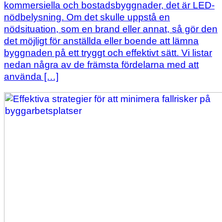
kommersiella och bostadsbyggnader, det är LED-
nödbelysning. Om det skulle uppstå en
nödsituation, som en brand eller annat, så gör den
det möjligt för anställda eller boende att lämna
byggnaden på ett tryggt och effektivt sätt. Vi listar
nedan några av de främsta fördelarna med att
använda […]