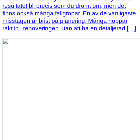
resultatet bli precis som du drömt om, men det
finns också många fallgropar. En av de vanligaste
misstagen är brist på planering. Många hoppar
rakt in i renoveringen utan att ha en detaljerad […]