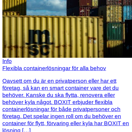
Info
Flexibla containerlösningar för alla behov
Oavsett om du är en privatperson eller har ett
företag, så kan en smart container vare det du
behöver. Kanske du ska flytta, renovera eller
behöver kyla något. BOXIT erbjuder flexibla
containerlösningar för både privatpersoner och
företag. Det spelar ingen roll om du behöver en
container för flytt, förvaring eller kyla har BOXIT en
lösning […]