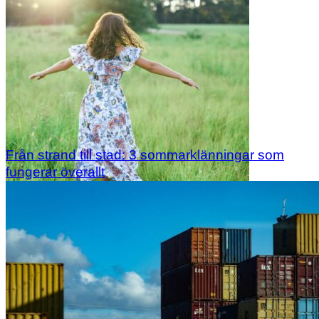
Från strand till stad: 3 sommarklänningar som
fungerar överallt