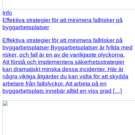
Info
Effektiva strategier för att minimera fallrisker på
byggarbetsplatser
Effektiva strategier för att minimera fallrisker på
byggarbetsplatser Byggarbetsplatser är fyllda med
risker, och fall är en av de vanligaste olyckorna.
Att förstå och implementera säkerhetsstrategier
kan dramatiskt minska dessa incidenter. Här är
några viktiga åtgärder du kan vidta för att skydda
arbetare från fallolyckor. Att arbeta på en
byggarbetsplats innebär alltid en viss grad […]