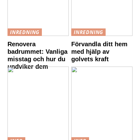
INREDNING
INREDNING
Renovera
Förvandla ditt hem
badrummet: Vanliga
med hjälp av
misstag och hur du
golvets kraft
undviker dem