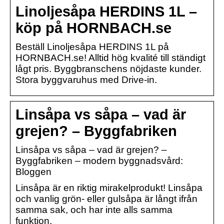
Linoljesåpa HERDINS 1L –
köp på HORNBACH.se
Beställ Linoljesåpa HERDINS 1L på
HORNBACH.se! Alltid hög kvalité till ständigt
lågt pris. Byggbranschens nöjdaste kunder.
Stora byggvaruhus med Drive-in.
Linsåpa vs såpa – vad är
grejen? – Byggfabriken
Linsåpa vs såpa – vad är grejen? –
Byggfabriken – modern byggnadsvård:
Bloggen
Linsåpa är en riktig mirakelprodukt! Linsåpa
och vanlig grön- eller gulsåpa är långt ifrån
samma sak, och har inte alls samma
funktion.