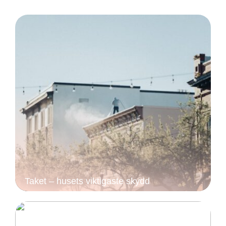
Taket – husets viktigaste skydd