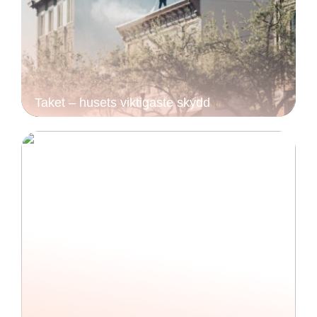
Taket – husets viktigaste skydd