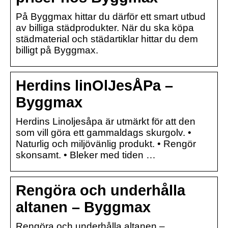
På Byggmax hittar du därför ett smart utbud
av billiga städprodukter. När du ska köpa
städmaterial och städartiklar hittar du dem
billigt på Byggmax.
Herdins linOlJesÅPa –
Byggmax
Herdins Linoljesåpa är utmärkt för att den
som vill göra ett gammaldags skurgolv. •
Naturlig och miljövänlig produkt. • Rengör
skonsamt. • Bleker med tiden …
Rengöra och underhålla
altanen – Byggmax
Rengöra och underhålla altanen –