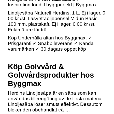
Inspiration för ditt byggprojekt | Byggmax
Linoljesåpa Naturell Herdins. 1 L. Ej i lager. 0
00 kr /st. Lasyr/träoljepensel Midun Basic.
100 mm, plastskaft. Ej i lager. 0 00 kr /st.
Fuktmätare för trä.
Köp Underhålla altan hos Byggmax. ✓
Prisgaranti ✓ Snabb leverans ✓ Kända
varumärken ✓ 30 dagars öppet köp
Köp Golvvård &
Golvvårdsprodukter hos
Byggmax
Herdins Linoljesåpa är en såpa som kan
användas till rengöring av de flesta material.
Linoljesåpa löser smuts effektivt. Dessutom
bleker den obehandlat trä …