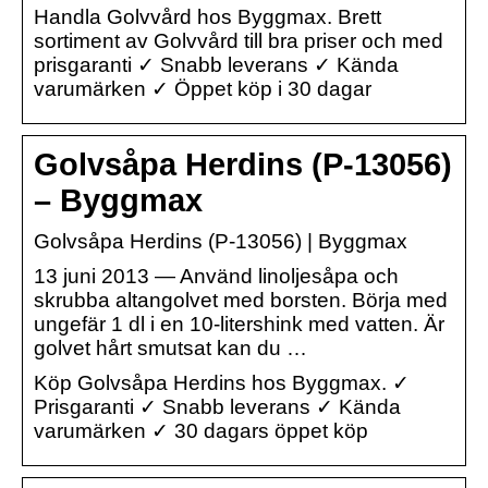
Handla Golvvård hos Byggmax. Brett
sortiment av Golvvård till bra priser och med
prisgaranti ✓ Snabb leverans ✓ Kända
varumärken ✓ Öppet köp i 30 dagar
Golvsåpa Herdins (P-13056)
– Byggmax
Golvsåpa Herdins (P-13056) | Byggmax
13 juni 2013 — Använd linoljesåpa och
skrubba altangolvet med borsten. Börja med
ungefär 1 dl i en 10-litershink med vatten. Är
golvet hårt smutsat kan du …
Köp Golvsåpa Herdins hos Byggmax. ✓
Prisgaranti ✓ Snabb leverans ✓ Kända
varumärken ✓ 30 dagars öppet köp