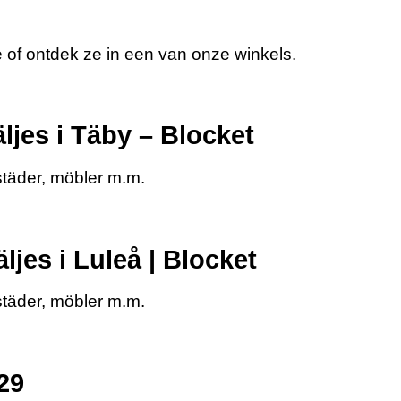
 of ontdek ze in een van onze winkels.
ljes i Täby – Blocket
städer, möbler m.m.
jes i Luleå | Blocket
städer, möbler m.m.
29