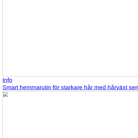
Info
Smart hemmarutin för starkare hår med hårväxt se