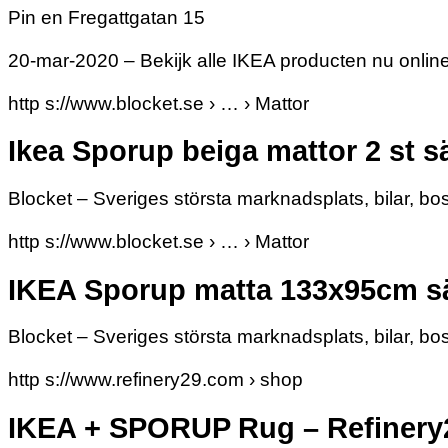
Pin en Fregattgatan 15
20-mar-2020 – Bekijk alle IKEA producten nu online
http s://www.blocket.se › … › Mattor
Ikea Sporup beiga mattor 2 st sä
Blocket – Sveriges största marknadsplats, bilar, bo
http s://www.blocket.se › … › Mattor
IKEA Sporup matta 133x95cm säl
Blocket – Sveriges största marknadsplats, bilar, bo
http s://www.refinery29.com › shop
IKEA + SPORUP Rug – Refinery