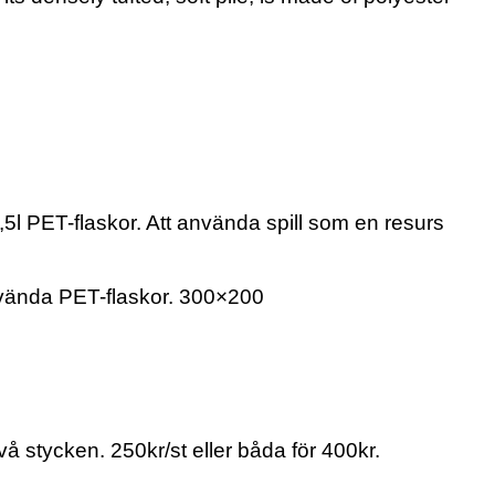
l PET-flaskor. Att använda spill som en resurs
använda PET-flaskor. 300×200
å stycken. 250kr/st eller båda för 400kr.