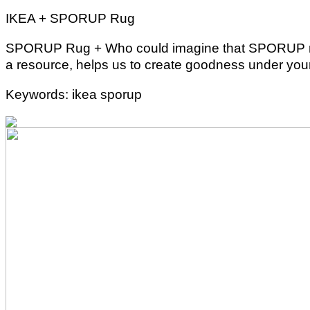
IKEA + SPORUP Rug
SPORUP Rug + Who could imagine that SPORUP rug, w
a resource, helps us to create goodness under your
Keywords: ikea sporup