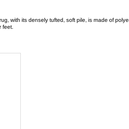
ith its densely tufted, soft pile, is made of polye
 feet.