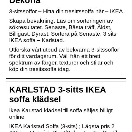
Dekoria
3-sitssoffor – Hitta din tresittssoffa här – IKEA
Skapa bevakning. Läs om sorteringen av
sökresultatet. Senaste, Bästa träff, Äldst,
Billigast, Dyrast. Sortera på Senaste. 3 sits
IKEA soffa – Karlstad.
Utforska vårt utbud av bekväma 3-sitssoffor
för ditt vardagsrum. Välj från ett brett
spektrum av färger, texturer och stilar och
köp din tresitssoffa idag.
KARLSTAD 3-sitts IKEA
soffa klädsel
Ikea Karlstad klädsel till soffa säljes billigt
online
IKEA Karlstad Soffa (3-sits) ; Lägsta pris 2