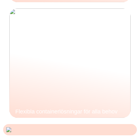
Flexibla containerlösningar för alla behov