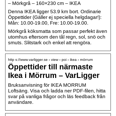
– Mörkgrå – 160×230 cm – IKEA
Denna IKEA ligger 53.9 km bort. Ordinarie
Öppettider (Gäller ej speciella helgdagar!):
Mån: 10.00-19.00, Fre: 10.00-19.00.
Mörkgrå köksmatta som passar perfekt även
utomhus eftersom den tål regn, sol, snö och
smuts. Slitstark och enkel att rengöra.
http s://www.varligger.se › view › poi › ikea › mörrum
Öppettider till närmaste
Ikea i Mörrum – VarLigger
Bruksanvisning för IKEA MORRUM
Loftsäng. Visa och ladda ner PDF-filen, hitta
svar på vanliga frågor och läs feedback från
användare.