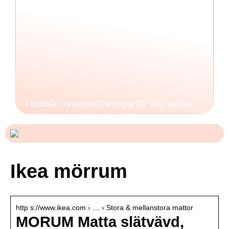
Flexibla containerlösningar för alla behov
Ikea mörrum
http s://www.ikea.com › … › Stora & mellanstora mattor
MORUM Matta slätvävd,