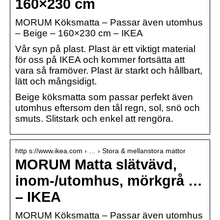
160×230 cm
MORUM Köksmatta – Passar även utomhus
– Beige – 160×230 cm – IKEA
Vår syn på plast. Plast är ett viktigt material
för oss på IKEA och kommer fortsätta att
vara så framöver. Plast är starkt och hållbart,
lätt och mångsidigt.
Beige köksmatta som passar perfekt även
utomhus eftersom den tål regn, sol, snö och
smuts. Slitstark och enkel att rengöra.
http s://www.ikea.com › … › Stora & mellanstora mattor
MORUM Matta slätvävd,
inom-/utomhus, mörkgrå …
– IKEA
MORUM Köksmatta – Passar även utomhus