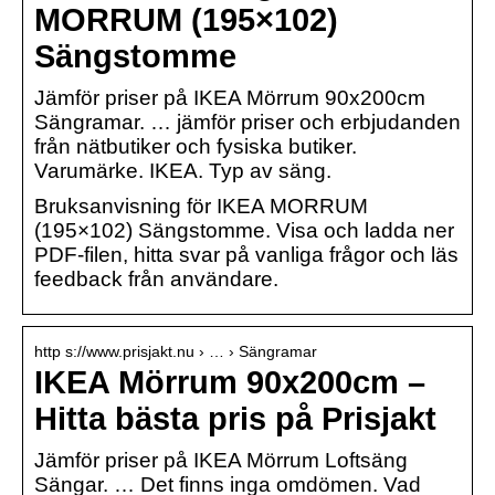
MORRUM (195×102)
Sängstomme
Jämför priser på IKEA Mörrum 90x200cm
Sängramar. … jämför priser och erbjudanden
från nätbutiker och fysiska butiker.
Varumärke. IKEA. Typ av säng.
Bruksanvisning för IKEA MORRUM
(195×102) Sängstomme. Visa och ladda ner
PDF-filen, hitta svar på vanliga frågor och läs
feedback från användare.
http s://www.prisjakt.nu › … › Sängramar
IKEA Mörrum 90x200cm –
Hitta bästa pris på Prisjakt
Jämför priser på IKEA Mörrum Loftsäng
Sängar. … Det finns inga omdömen. Vad