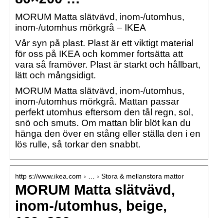
MORUM Matta slätvävd, inom-/utomhus,
inom-/utomhus mörkgrå – IKEA
Vår syn på plast. Plast är ett viktigt material
för oss på IKEA och kommer fortsätta att
vara så framöver. Plast är starkt och hållbart,
lätt och mångsidigt.
MORUM Matta slätvävd, inom-/utomhus,
inom-/utomhus mörkgrå. Mattan passar
perfekt utomhus eftersom den tål regn, sol,
snö och smuts. Om mattan blir blöt kan du
hänga den över en stång eller ställa den i en
lös rulle, så torkar den snabbt.
http s://www.ikea.com › … › Stora & mellanstora mattor
MORUM Matta slätvävd,
inom-/utomhus, beige,