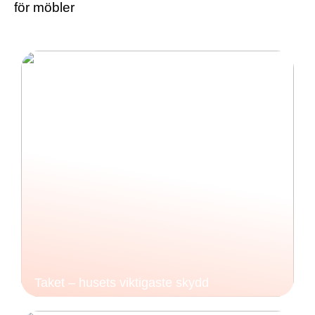
för möbler
Taket – husets viktigaste skydd