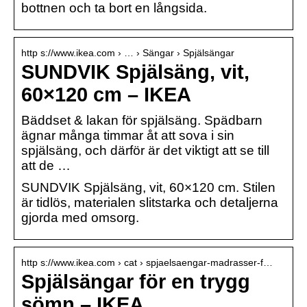
bottnen och ta bort en långsida.
http s://www.ikea.com › … › Sängar › Spjälsängar
SUNDVIK Spjälsäng, vit,
60×120 cm – IKEA
Bäddset & lakan för spjälsäng. Spädbarn
ägnar många timmar åt att sova i sin
spjälsäng, och därför är det viktigt att se till
att de …
SUNDVIK Spjälsäng, vit, 60×120 cm. Stilen
är tidlös, materialen slitstarka och detaljerna
gjorda med omsorg.
http s://www.ikea.com › cat › spjaelsaengar-madrasser-f…
Spjälsängar för en trygg
sömn – IKEA