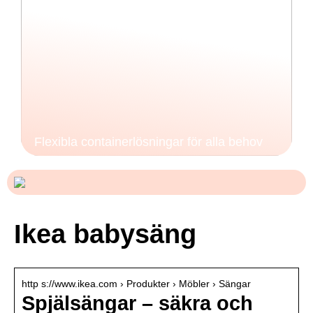
Flexibla containerlösningar för alla behov
Ikea babysäng
http s://www.ikea.com › Produkter › Möbler › Sängar
Spjälsängar – säkra och