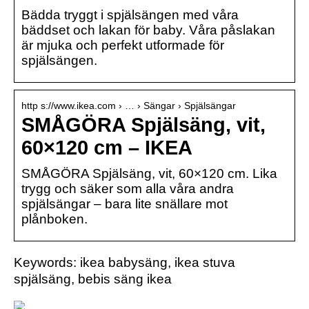
Bädda tryggt i spjälsängen med våra
bäddset och lakan för baby. Våra påslakan
är mjuka och perfekt utformade för
spjälsängen.
http s://www.ikea.com › … › Sängar › Spjälsängar
SMÅGÖRA Spjälsäng, vit,
60×120 cm – IKEA
SMÅGÖRA Spjälsäng, vit, 60×120 cm. Lika
trygg och säker som alla våra andra
spjälsängar – bara lite snällare mot
plånboken.
Keywords: ikea babysäng, ikea stuva
spjälsäng, bebis säng ikea