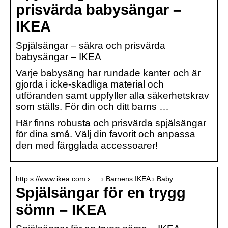
prisvärda babysängar –
IKEA
Spjälsängar – säkra och prisvärda
babysängar – IKEA
Varje babysäng har rundade kanter och är
gjorda i icke-skadliga material och
utföranden samt uppfyller alla säkerhetskrav
som ställs. För din och ditt barns …
Här finns robusta och prisvärda spjälsängar
för dina små. Välj din favorit och anpassa
den med färgglada accessoarer!
http s://www.ikea.com › … › Barnens IKEA › Baby
Spjälsängar för en trygg
sömn – IKEA