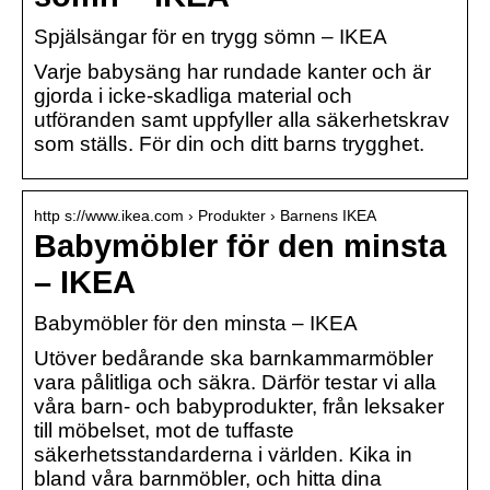
Spjälsängar för en trygg sömn – IKEA
Varje babysäng har rundade kanter och är
gjorda i icke-skadliga material och
utföranden samt uppfyller alla säkerhetskrav
som ställs. För din och ditt barns trygghet.
http s://www.ikea.com › Produkter › Barnens IKEA
Babymöbler för den minsta
– IKEA
Babymöbler för den minsta – IKEA
Utöver bedårande ska barnkammarmöbler
vara pålitliga och säkra. Därför testar vi alla
våra barn- och babyprodukter, från leksaker
till möbelset, mot de tuffaste
säkerhetsstandarderna i världen. Kika in
bland våra barnmöbler, och hitta dina