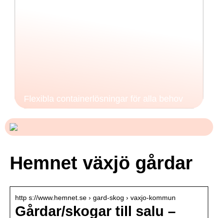
Flexibla containerlösningar för alla behov
Hemnet växjö gårdar
http s://www.hemnet.se › gard-skog › vaxjo-kommun
Gårdar/skogar till salu –