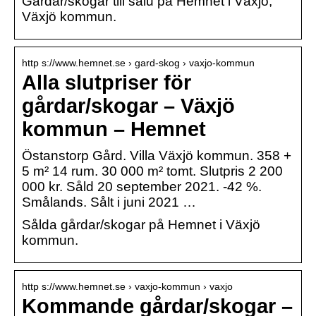
Gårdar/skogar till salu på Hemnet i Växjö,
Växjö kommun.
http s://www.hemnet.se › gard-skog › vaxjo-kommun
Alla slutpriser för
gårdar/skogar – Växjö
kommun – Hemnet
Östanstorp Gård. Villa Växjö kommun. 358 +
5 m² 14 rum. 30 000 m² tomt. Slutpris 2 200
000 kr. Såld 20 september 2021. -42 %.
Smålands. Sålt i juni 2021 …
Sålda gårdar/skogar på Hemnet i Växjö
kommun.
http s://www.hemnet.se › vaxjo-kommun › vaxjo
Kommande gårdar/skogar –