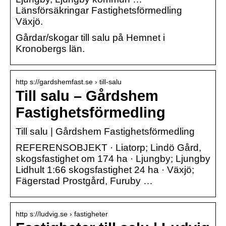
Länsförsäkringar Fastighetsförmedling
Växjö.
Gårdar/skogar till salu på Hemnet i
Kronobergs län.
http s://gardshemfast.se › till-salu
Till salu – Gårdshem
Fastighetsförmedling
Till salu | Gårdshem Fastighetsförmedling
REFERENSOBJEKT · Liatorp; Lindö Gård,
skogsfastighet om 174 ha · Ljungby; Ljungby
Lidhult 1:66 skogsfastighet 24 ha · Växjö;
Fägerstad Prostgård, Furuby …
http s://ludvig.se › fastigheter