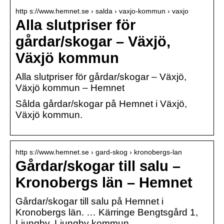
http s://www.hemnet.se › salda › vaxjo-kommun › vaxjo
Alla slutpriser för
gårdar/skogar – Växjö,
Växjö kommun
Alla slutpriser för gårdar/skogar – Växjö,
Växjö kommun – Hemnet
Sålda gårdar/skogar på Hemnet i Växjö,
Växjö kommun.
http s://www.hemnet.se › gard-skog › kronobergs-lan
Gårdar/skogar till salu –
Kronobergs län – Hemnet
Gårdar/skogar till salu på Hemnet i
Kronobergs län. … Kärringe Bengtsgård 1,
Ljungby, Ljungby kommun …