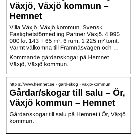
Växjö, Växjö kommun –
Hemnet
Villa Växjö, Växjö kommun. Svensk
Fastighetsförmedling Partner Växjö. 4 995
000 kr. 143 + 65 m². 6 rum. 1 225 m² tomt.
Varmt välkomna till Framnäsvägen och …
Kommande gårdar/skogar på Hemnet i
Växjö, Växjö kommun.
http s://www.hemnet.se › gard-skog › vaxjo-kommun
Gårdar/skogar till salu – Ör,
Växjö kommun – Hemnet
Gårdar/skogar till salu på Hemnet i Ör, Växjö
kommun.