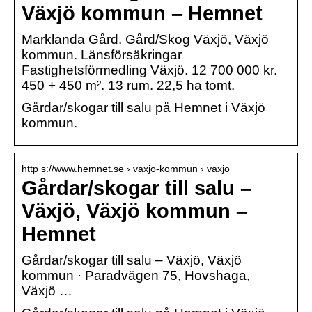
Växjö kommun – Hemnet
Marklanda Gård. Gård/Skog Växjö, Växjö
kommun. Länsförsäkringar
Fastighetsförmedling Växjö. 12 700 000 kr.
450 + 450 m². 13 rum. 22,5 ha tomt.
Gårdar/skogar till salu på Hemnet i Växjö
kommun.
http s://www.hemnet.se › vaxjo-kommun › vaxjo
Gårdar/skogar till salu –
Växjö, Växjö kommun –
Hemnet
Gårdar/skogar till salu – Växjö, Växjö
kommun · Paradvägen 75, Hovshaga,
Växjö …