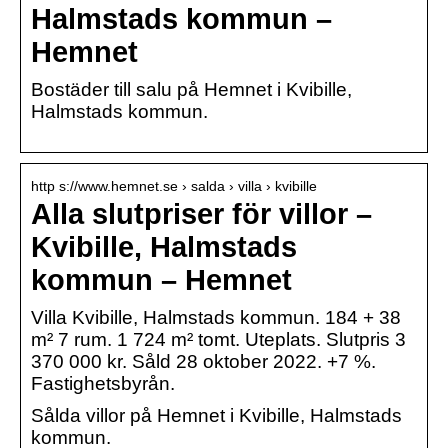
Halmstads kommun –
Hemnet
Bostäder till salu på Hemnet i Kvibille,
Halmstads kommun.
http s://www.hemnet.se › salda › villa › kvibille
Alla slutpriser för villor –
Kvibille, Halmstads
kommun – Hemnet
Villa Kvibille, Halmstads kommun. 184 + 38
m² 7 rum. 1 724 m² tomt. Uteplats. Slutpris 3
370 000 kr. Såld 28 oktober 2022. +7 %.
Fastighetsbyrån.
Sålda villor på Hemnet i Kvibille, Halmstads
kommun.