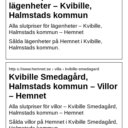
lägenheter – Kvibille,
Halmstads kommun
Alla slutpriser för lägenheter – Kvibille,
Halmstads kommun – Hemnet
Sålda lägenheter på Hemnet i Kvibille,
Halmstads kommun.
http s://www.hemnet.se › villa › kvibille-smedagard
Kvibille Smedagård,
Halmstads kommun – Villor
– Hemnet
Alla slutpriser för villor – Kvibille Smedagård,
Halmstads kommun – Hemnet
Sålda villor på Hemnet i Kvibille Smedagård,