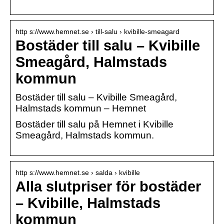
http s://www.hemnet.se › till-salu › kvibille-smeagard
Bostäder till salu – Kvibille
Smeagård, Halmstads
kommun
Bostäder till salu – Kvibille Smeagård,
Halmstads kommun – Hemnet
Bostäder till salu på Hemnet i Kvibille
Smeagård, Halmstads kommun.
http s://www.hemnet.se › salda › kvibille
Alla slutpriser för bostäder
– Kvibille, Halmstads
kommun