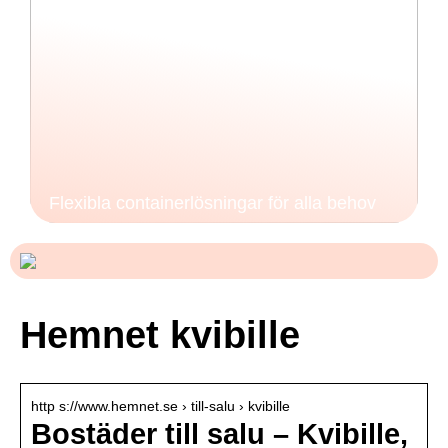
Flexibla containerlösningar för alla behov
Hemnet kvibille
http s://www.hemnet.se › till-salu › kvibille
Bostäder till salu – Kvibille,