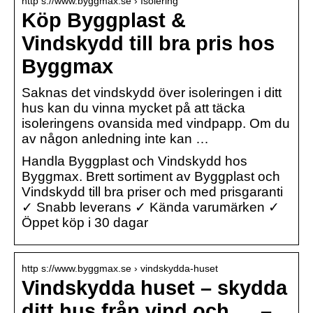
http s://www.byggmax.se › Isolering
Köp Byggplast &
Vindskydd till bra pris hos
Byggmax
Saknas det vindskydd över isoleringen i ditt
hus kan du vinna mycket på att täcka
isoleringens ovansida med vindpapp. Om du
av någon anledning inte kan …
Handla Byggplast och Vindskydd hos
Byggmax. Brett sortiment av Byggplast och
Vindskydd till bra priser och med prisgaranti
✓ Snabb leverans ✓ Kända varumärken ✓
Öppet köp i 30 dagar
http s://www.byggmax.se › vindskydda-huset
Vindskydda huset – skydda
ditt hus från vind och … –