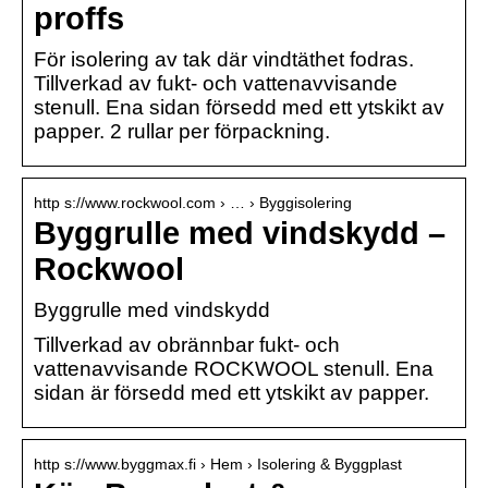
proffs
För isolering av tak där vindtäthet fodras.
Tillverkad av fukt- och vattenavvisande
stenull. Ena sidan försedd med ett ytskikt av
papper. 2 rullar per förpackning.
http s://www.rockwool.com › … › Byggisolering
Byggrulle med vindskydd –
Rockwool
Byggrulle med vindskydd
Tillverkad av obrännbar fukt- och
vattenavvisande ROCKWOOL stenull. Ena
sidan är försedd med ett ytskikt av papper.
http s://www.byggmax.fi › Hem › Isolering & Byggplast