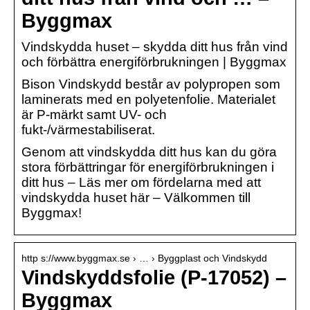
Byggmax
Vindskydda huset – skydda ditt hus från vind
och förbättra energiförbrukningen | Byggmax
Bison Vindskydd består av polypropen som
laminerats med en polyetenfolie. Materialet
är P-märkt samt UV- och
fukt-/värmestabiliserat.
Genom att vindskydda ditt hus kan du göra
stora förbättringar för energiförbrukningen i
ditt hus – Läs mer om fördelarna med att
vindskydda huset här – Välkommen till
Byggmax!
http s://www.byggmax.se › … › Byggplast och Vindskydd
Vindskyddsfolie (P-17052) –
Byggmax