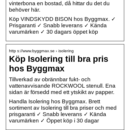
vinterbona en bostad, då hittar du det du
behöver här.
Köp VINDSKYDD BISON hos Byggmax. ✓
Prisgaranti ✓ Snabb leverans ✓ Kända
varumärken ✓ 30 dagars öppet köp
http s://www.byggmax.se › isolering
Köp Isolering till bra pris
hos Byggmax
Tillverkad av obrännbar fukt- och
vattenavvisande ROCKWOOL stenull. Ena
sidan är försedd med ett ytskikt av papper.
Handla Isolering hos Byggmax. Brett
sortiment av Isolering till bra priser och med
prisgaranti ✓ Snabb leverans ✓ Kända
varumärken ✓ Öppet köp i 30 dagar