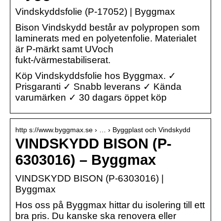
Vindskyddsfolie (P-17052) | Byggmax
Bison Vindskydd består av polypropen som
laminerats med en polyetenfolie. Materialet
är P-märkt samt UVoch
fukt-/värmestabiliserat.
Köp Vindskyddsfolie hos Byggmax. ✓
Prisgaranti ✓ Snabb leverans ✓ Kända
varumärken ✓ 30 dagars öppet köp
http s://www.byggmax.se › … › Byggplast och Vindskydd
VINDSKYDD BISON (P-
6303016) – Byggmax
VINDSKYDD BISON (P-6303016) |
Byggmax
Hos oss på Byggmax hittar du isolering till ett
bra pris. Du kanske ska renovera eller