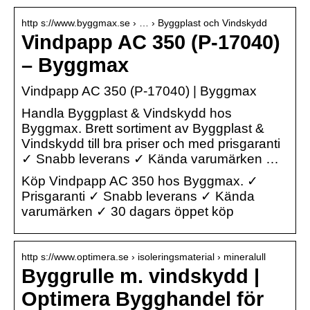
http s://www.byggmax.se › … › Byggplast och Vindskydd
Vindpapp AC 350 (P-17040)
– Byggmax
Vindpapp AC 350 (P-17040) | Byggmax
Handla Byggplast & Vindskydd hos
Byggmax. Brett sortiment av Byggplast &
Vindskydd till bra priser och med prisgaranti
✓ Snabb leverans ✓ Kända varumärken …
Köp Vindpapp AC 350 hos Byggmax. ✓
Prisgaranti ✓ Snabb leverans ✓ Kända
varumärken ✓ 30 dagars öppet köp
http s://www.optimera.se › isoleringsmaterial › mineralull
Byggrulle m. vindskydd |
Optimera Bygghandel för